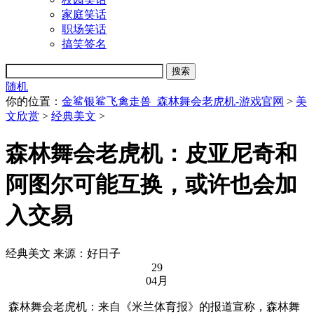
家庭笑话
职场笑话
搞笑签名
随机
你的位置：
金鲨银鲨飞禽走兽_森林舞会老虎机-游戏官网
>
美
文欣赏
>
经典美文
>
森林舞会老虎机：皮亚尼奇和
阿图尔可能互换，或许也会加
入交易
经典美文
来源：好日子
29
04月
森林舞会老虎机：来自《米兰体育报》的报道宣称，森林舞